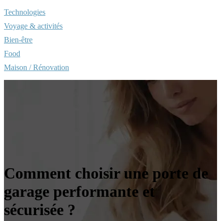
Technologies
Voyage & activités
Bien-être
Food
Maison / Rénovation
Comment choisir une porte de
garage performante et
sécurisée ?