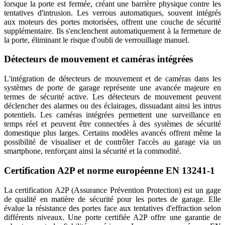
lorsque la porte est fermée, créant une barrière physique contre les
tentatives d'intrusion. Les verrous automatiques, souvent intégrés
aux moteurs des portes motorisées, offrent une couche de sécurité
supplémentaire. Ils s'enclenchent automatiquement à la fermeture de
la porte, éliminant le risque d'oubli de verrouillage manuel.
Détecteurs de mouvement et caméras intégrées
L'intégration de détecteurs de mouvement et de caméras dans les
systèmes de porte de garage représente une avancée majeure en
termes de sécurité active. Les détecteurs de mouvement peuvent
déclencher des alarmes ou des éclairages, dissuadant ainsi les intrus
potentiels. Les caméras intégrées permettent une surveillance en
temps réel et peuvent être connectées à des systèmes de sécurité
domestique plus larges. Certains modèles avancés offrent même la
possibilité de visualiser et de contrôler l'accès au garage via un
smartphone, renforçant ainsi la sécurité et la commodité.
Certification A2P et norme européenne EN 13241-1
La certification A2P (Assurance Prévention Protection) est un gage
de qualité en matière de sécurité pour les portes de garage. Elle
évalue la résistance des portes face aux tentatives d'effraction selon
différents niveaux. Une porte certifiée A2P offre une garantie de