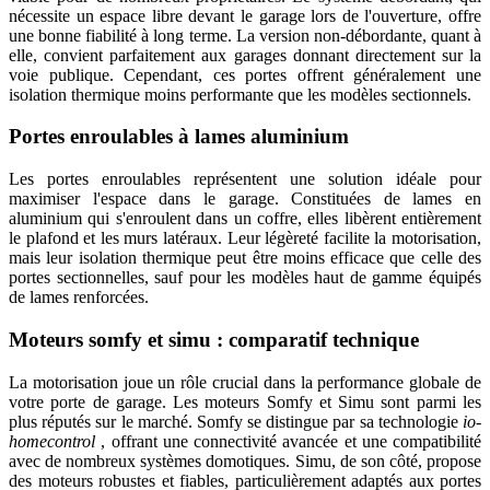
nécessite un espace libre devant le garage lors de l'ouverture, offre
une bonne fiabilité à long terme. La version non-débordante, quant à
elle, convient parfaitement aux garages donnant directement sur la
voie publique. Cependant, ces portes offrent généralement une
isolation thermique moins performante que les modèles sectionnels.
Portes enroulables à lames aluminium
Les portes enroulables représentent une solution idéale pour
maximiser l'espace dans le garage. Constituées de lames en
aluminium qui s'enroulent dans un coffre, elles libèrent entièrement
le plafond et les murs latéraux. Leur légèreté facilite la motorisation,
mais leur isolation thermique peut être moins efficace que celle des
portes sectionnelles, sauf pour les modèles haut de gamme équipés
de lames renforcées.
Moteurs somfy et simu : comparatif technique
La motorisation joue un rôle crucial dans la performance globale de
votre porte de garage. Les moteurs Somfy et Simu sont parmi les
plus réputés sur le marché. Somfy se distingue par sa technologie
io-
homecontrol
, offrant une connectivité avancée et une compatibilité
avec de nombreux systèmes domotiques. Simu, de son côté, propose
des moteurs robustes et fiables, particulièrement adaptés aux portes