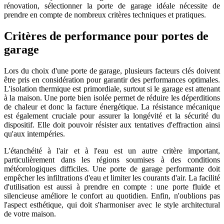
rénovation, sélectionner la porte de garage idéale nécessite de
prendre en compte de nombreux critères techniques et pratiques.
Critères de performance pour portes de
garage
Lors du choix d'une porte de garage, plusieurs facteurs clés doivent
être pris en considération pour garantir des performances optimales.
L'isolation thermique est primordiale, surtout si le garage est attenant
à la maison. Une porte bien isolée permet de réduire les déperditions
de chaleur et donc la facture énergétique. La résistance mécanique
est également cruciale pour assurer la longévité et la sécurité du
dispositif. Elle doit pouvoir résister aux tentatives d'effraction ainsi
qu'aux intempéries.
L'étanchéité à l'air et à l'eau est un autre critère important,
particulièrement dans les régions soumises à des conditions
météorologiques difficiles. Une porte de garage performante doit
empêcher les infiltrations d'eau et limiter les courants d'air. La facilité
d'utilisation est aussi à prendre en compte : une porte fluide et
silencieuse améliore le confort au quotidien. Enfin, n'oublions pas
l'aspect esthétique, qui doit s'harmoniser avec le style architectural
de votre maison.