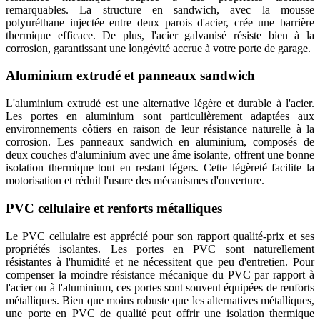
remarquables. La structure en sandwich, avec la mousse
polyuréthane injectée entre deux parois d'acier, crée une barrière
thermique efficace. De plus, l'acier galvanisé résiste bien à la
corrosion, garantissant une longévité accrue à votre porte de garage.
Aluminium extrudé et panneaux sandwich
L'aluminium extrudé est une alternative légère et durable à l'acier.
Les portes en aluminium sont particulièrement adaptées aux
environnements côtiers en raison de leur résistance naturelle à la
corrosion. Les panneaux sandwich en aluminium, composés de
deux couches d'aluminium avec une âme isolante, offrent une bonne
isolation thermique tout en restant légers. Cette légèreté facilite la
motorisation et réduit l'usure des mécanismes d'ouverture.
PVC cellulaire et renforts métalliques
Le PVC cellulaire est apprécié pour son rapport qualité-prix et ses
propriétés isolantes. Les portes en PVC sont naturellement
résistantes à l'humidité et ne nécessitent que peu d'entretien. Pour
compenser la moindre résistance mécanique du PVC par rapport à
l'acier ou à l'aluminium, ces portes sont souvent équipées de renforts
métalliques. Bien que moins robuste que les alternatives métalliques,
une porte en PVC de qualité peut offrir une isolation thermique