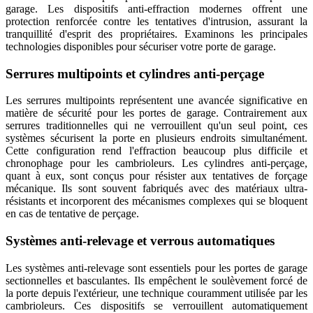
garage. Les dispositifs anti-effraction modernes offrent une
protection renforcée contre les tentatives d'intrusion, assurant la
tranquillité d'esprit des propriétaires. Examinons les principales
technologies disponibles pour sécuriser votre porte de garage.
Serrures multipoints et cylindres anti-perçage
Les serrures multipoints représentent une avancée significative en
matière de sécurité pour les portes de garage. Contrairement aux
serrures traditionnelles qui ne verrouillent qu'un seul point, ces
systèmes sécurisent la porte en plusieurs endroits simultanément.
Cette configuration rend l'effraction beaucoup plus difficile et
chronophage pour les cambrioleurs. Les cylindres anti-perçage,
quant à eux, sont conçus pour résister aux tentatives de forçage
mécanique. Ils sont souvent fabriqués avec des matériaux ultra-
résistants et incorporent des mécanismes complexes qui se bloquent
en cas de tentative de perçage.
Systèmes anti-relevage et verrous automatiques
Les systèmes anti-relevage sont essentiels pour les portes de garage
sectionnelles et basculantes. Ils empêchent le soulèvement forcé de
la porte depuis l'extérieur, une technique couramment utilisée par les
cambrioleurs. Ces dispositifs se verrouillent automatiquement