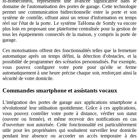
io-homecontrol, représentent une avancée significative dans le
domaine de l'automatisation des portes de garage. Cette technologie
permet une communication bidirectionnelle entre la porte et son
système de contrôle, offrant ainsi un retour d'information en temps
réel sur l'état de la porte. Le système TaHoma de Somfy va encore
plus loin en proposant une plateforme centralisée pour la gestion de
tous les équipements connectés de la maison, y compris la porte de
garage.
Ces motorisations offrent des fonctionnalités telles que la fermeture
automatique après un temps défini, la détection d'obstacles, et la
possibilité de programmer des scénarios personnalisés. Par exemple,
vous pouvez configurer votre porte pour qu'elle se ferme
automatiquement à une heure précise chaque soir, renforçant ainsi la
sécurité de votre domicile.
Commandes smartphone et assistants vocaux
L'intégration des portes de garage aux applications smartphone a
révolutionné leur utilisation quotidienne. Grâce à ces applications,
vous pouvez contrôler votre porte à distance, vérifier son statut
(ouverte ou fermée), et même recevoir des notifications en cas
d'ouverture non autorisée. Cette fonctionnalité est particulièrement
utile pour les propriétaires qui souhaitent surveiller leur domicile
pendant leur absence ou accorder un accès temporaire à des