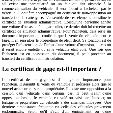
s'il existe une particularité ou un fait qui fait obstacle à la
commercialisation du véhicule. Il sera fourni à l'acheteur par le
vendeur. Il doit être accompagné du certificat de non-opposition au
transfert de la carte grise. L'ensemble de ces éléments constitue le
certificat de situation administrative. Lorsqu'une personne achète
une voiture d'occasion à un particulier, ce dernier doit lui remettre un
certificat de situation administrative. Pour l'acheteur, cela reste un
document important qui confirme que la vente du véhicule peut se
faire. Il en sera alors le propriétaire de plein droit. Sa fonction est de
protéger l'acheteur lors de l'achat d'une voiture d'occasion, au cas où
il serait encore endetté ou si le véhicule était volé. Une fois que
l'acheteur est en possession du document, il peut procéder au
transfert du certificat d'immatriculation.
Le certificat de gage est-il important ?
Le certificat de non-gage est d'une grande importance pour
l'acheteur. Il garantit la vente du véhicule et précisera alors que le
nouvel acheteur en sera le propriétaire. Il existe une opposition à la
cession d'un véhicule dans certains cas. Il peut s'agir d'une
opposition lorsque le véhicule est volé ou saisi par l'huissier, ou
lorsque le propriétaire du véhicule a des amendes impayées. Une
dernière circonstance fréquente est celle des véhicules gravement
endommagés. Selon qu'il s'agit d'un engagement ou d'une