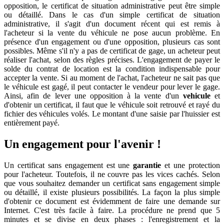
opposition, le certificat de situation administrative peut être simple
ou détaillé. Dans le cas d'un simple certificat de situation
administrative, il s'agit d'un document récent qui est remis à
l'acheteur si la vente du véhicule ne pose aucun problème. En
présence d'un engagement ou d'une opposition, plusieurs cas sont
possibles. Même s'il n'y a pas de certificat de gage, un acheteur peut
réaliser l'achat, selon des règles précises. L'engagement de payer le
solde du contrat de location est la condition indispensable pour
accepter la vente. Si au moment de l'achat, l'acheteur ne sait pas que
le véhicule est gagé, il peut contacter le vendeur pour lever le gage.
Ainsi, afin de lever une opposition à la vente d'un
vehicule
et
d'obtenir un certificat, il faut que le véhicule soit retrouvé et rayé du
fichier des véhicules volés. Le montant d'une saisie par l'huissier est
entièrement payé.
Un engagement pour l'avenir !
Un certificat sans engagement est une
garantie
et une protection
pour l'acheteur. Toutefois, il ne couvre pas les vices cachés. Selon
que vous souhaitez demander un certificat sans engagement simple
ou détaillé, il existe plusieurs possibilités. La façon la plus simple
d'obtenir ce document est évidemment de faire une demande sur
Internet. C'est très facile à faire. La procédure ne prend que 5
minutes et se divise en deux phases : l'enregistrement et la