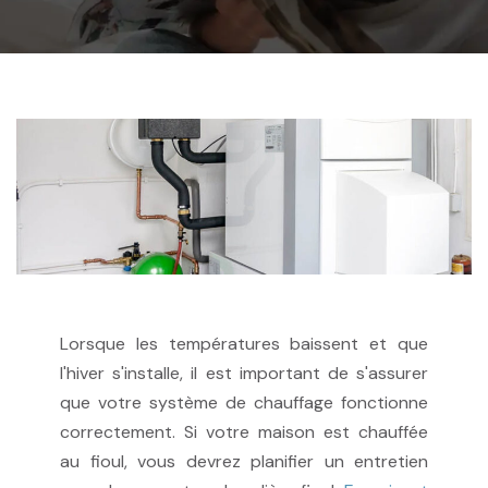
Lorsque les températures baissent et que
l'hiver s'installe, il est important de s'assurer
que votre système de chauffage fonctionne
correctement. Si votre maison est chauffée
au fioul, vous devrez planifier un entretien