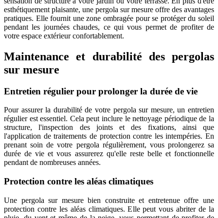
sensation de structure à votre jardin ou votre terrasse. En plus d'être
esthétiquement plaisante, une pergola sur mesure offre des avantages
pratiques. Elle fournit une zone ombragée pour se protéger du soleil
pendant les journées chaudes, ce qui vous permet de profiter de
votre espace extérieur confortablement.
Maintenance et durabilité des pergolas
sur mesure
Entretien régulier pour prolonger la durée de vie
Pour assurer la durabilité de votre pergola sur mesure, un entretien
régulier est essentiel. Cela peut inclure le nettoyage périodique de la
structure, l'inspection des joints et des fixations, ainsi que
l'application de traitements de protection contre les intempéries. En
prenant soin de votre pergola régulièrement, vous prolongerez sa
durée de vie et vous assurerez qu'elle reste belle et fonctionnelle
pendant de nombreuses années.
Protection contre les aléas climatiques
Une pergola sur mesure bien construite et entretenue offre une
protection contre les aléas climatiques. Elle peut vous abriter de la
pluie, du vent et même de la neige, vous permettant de profiter de