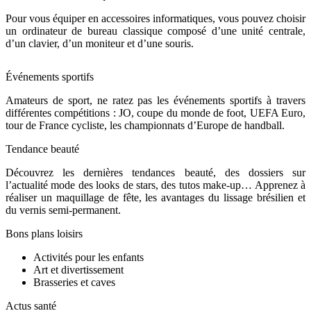
Pour vous équiper en accessoires informatiques, vous pouvez choisir
un ordinateur de bureau classique composé d’une unité centrale,
d’un clavier, d’un moniteur et d’une souris.
Événements sportifs
Amateurs de sport, ne ratez pas les événements sportifs à travers
différentes compétitions : JO, coupe du monde de foot, UEFA Euro,
tour de France cycliste, les championnats d’Europe de handball.
Tendance beauté
Découvrez les dernières tendances beauté, des dossiers sur
l’actualité mode des looks de stars, des tutos make-up… Apprenez à
réaliser un maquillage de fête, les avantages du lissage brésilien et
du vernis semi-permanent.
Bons plans loisirs
Activités pour les enfants
Art et divertissement
Brasseries et caves
Actus santé