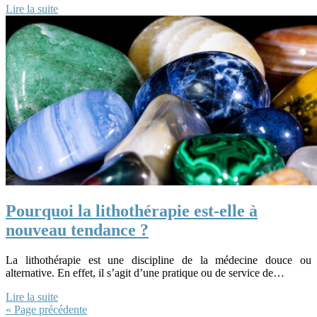
Lire la suite
Pourquoi la lithothérapie est-elle à
nouveau tendance ?
La lithothérapie est une discipline de la médecine douce ou
alternative. En effet, il s’agit d’une pratique ou de service de…
Lire la suite
« Page précédente